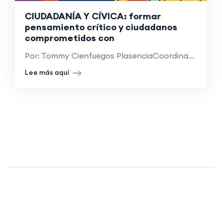
CIUDADANÍA Y CÍVICA: formar
pensamiento crítico y ciudadanos
comprometidos con
Por: Tommy Cienfuegos PlasenciaCoordinador de la asignatura de Ciudadanía y
Lee más aquí