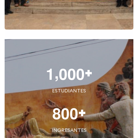
,
+
1
0
0
0
ESTUDIANTES
+
8
0
0
INGRESANTES