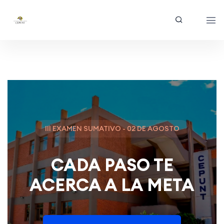
III EXAMEN SUMATIVO - 02 DE AGOSTO
CADA PASO TE
ACERCA A LA META