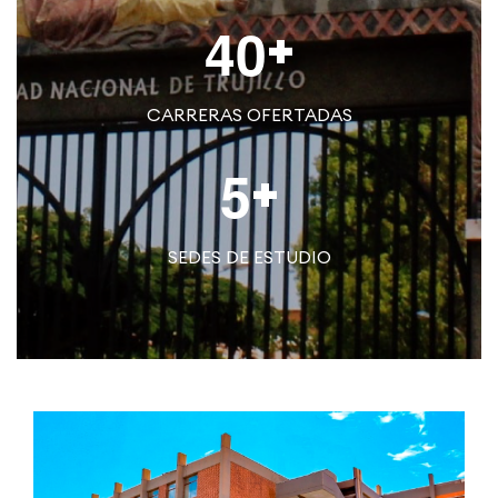
+
4
0
CARRERAS OFERTADAS
+
5
SEDES DE ESTUDIO