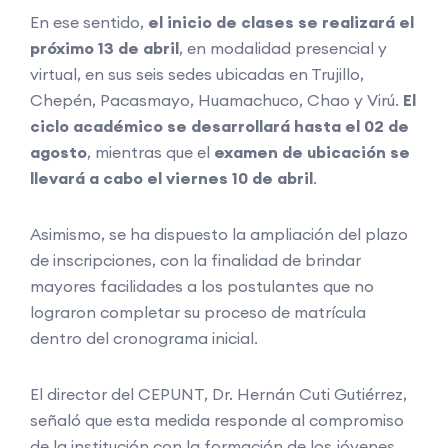
En ese sentido,
el inicio de clases se realizará el
próximo 13 de abril
, en modalidad presencial y
virtual, en sus seis sedes ubicadas en Trujillo,
Chepén, Pacasmayo, Huamachuco, Chao y Virú.
El
ciclo académico se desarrollará hasta el 02 de
agosto
, mientras que el
examen de ubicación se
llevará a cabo el viernes 10 de abril
.
Asimismo, se ha dispuesto la ampliación del plazo
de inscripciones, con la finalidad de brindar
mayores facilidades a los postulantes que no
lograron completar su proceso de matrícula
dentro del cronograma inicial.
El director del CEPUNT, Dr. Hernán Cuti Gutiérrez,
señaló que esta medida responde al compromiso
de la institución con la formación de los jóvenes.