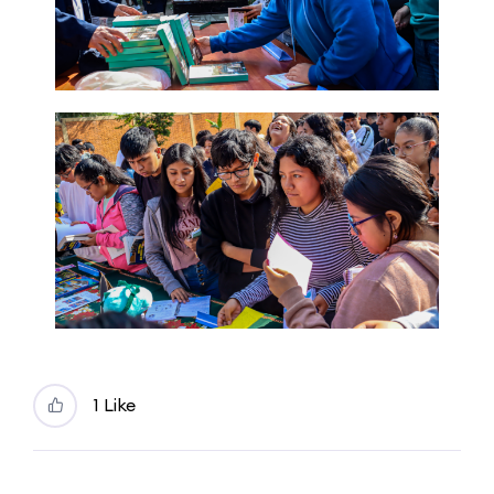
1
Like