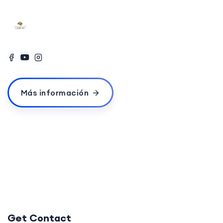
Más información
Get Contact