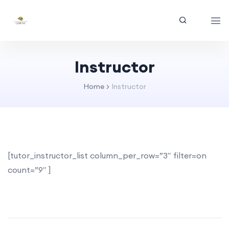
Instructor
Home
Instructor
[tutor_instructor_list column_per_row=”3″ filter=on
count=”9″ ]