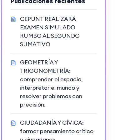
Publicaciones recientes
CEPUNT REALIZARÁ
EXAMEN SIMULADO
RUMBO AL SEGUNDO
SUMATIVO
GEOMETRÍA Y
TRIGONOMETRÍA:
comprender el espacio,
interpretar el mundo y
resolver problemas con
precisión.
CIUDADANÍA Y CÍVICA:
formar pensamiento crítico
y ciudadanos